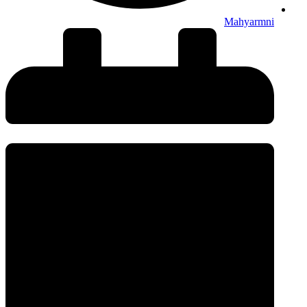
Mahyarmni