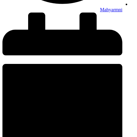
Mahyarmni