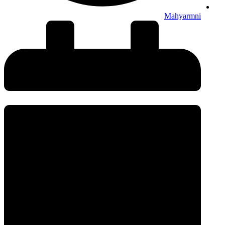
Mahyarmni