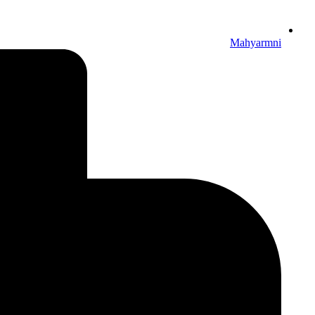
Mahyarmni