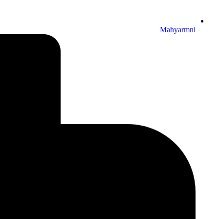
Mahyarmni