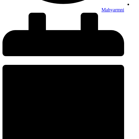
Mahyarmni