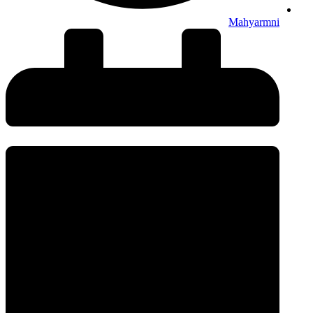
Mahyarmni