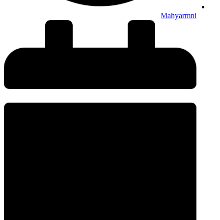
Mahyarmni