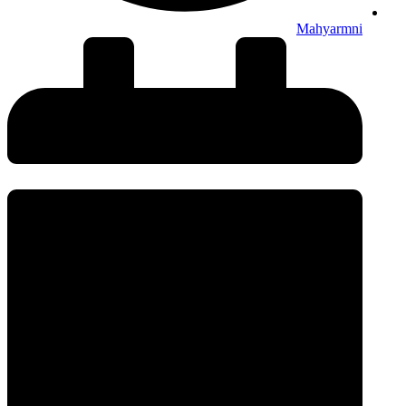
Mahyarmni