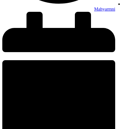
Mahyarmni