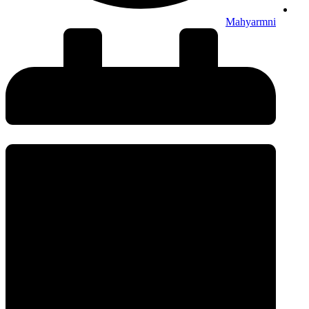
Mahyarmni