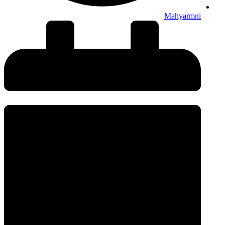
Mahyarmni