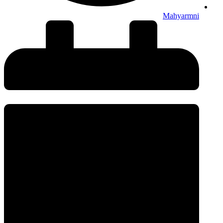
Mahyarmni