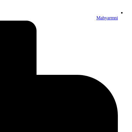
Mahyarmni